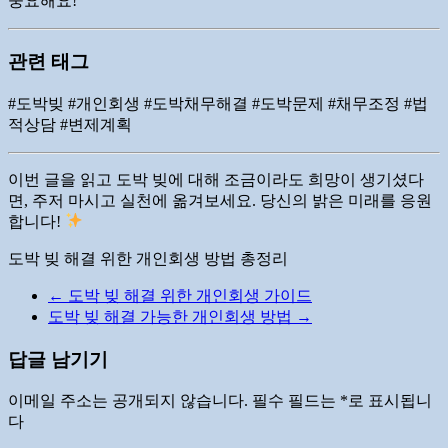
중요해요!
관련 태그
#도박빚 #개인회생 #도박채무해결 #도박문제 #채무조정 #법
적상담 #변제계획
이번 글을 읽고 도박 빚에 대해 조금이라도 희망이 생기셨다
면, 주저 마시고 실천에 옮겨보세요. 당신의 밝은 미래를 응원
합니다!
도박 빚 해결 위한 개인회생 방법 총정리
←
도박 빚 해결 위한 개인회생 가이드
도박 빚 해결 가능한 개인회생 방법
→
답글 남기기
이메일 주소는 공개되지 않습니다.
필수 필드는
*
로 표시됩니
다