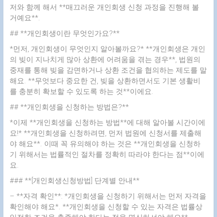
저와 함께 해서 **매끄러운 개인회생 신청 과정을 진행해 볼
거예요**.
## **개인회생이란 무엇인가요?**
*먼저, 개인회생이 무엇인지 알아볼까요?* **개인회생은 개인
의 빚이 지나치게 많아 상환에 어려움을 겪는 경우**, 법원의
중재를 통해 빚을 감면하거나 상환 조건을 협의하는 제도를 말
해요. **무엇보다 중요한 건, 빚을 상환하면서도 기본 생활비
를 충분히 확보할 수 있도록 하는 것**이에요.
## **개인회생을 신청하는 방법은?**
*이제 **개인회생을 신청하는 방법**에 대해 알아볼 시간이에
요!* **개인회생을 신청하려면, 먼저 법원에 신청서를 제출해
야 해요**. 이때 꼭 유의해야 하는 것은 **개인회생을 신청하
기 위해서는 법률적인 절차를 정확히 따라야 한다는 점**이에
요.
### **[개인회생신청방법] 단계별 안내**
– **자격 확인**: *개인회생을 신청하기 위해서는 먼저 자격을
확인해야 해요*. **개인회생을 신청할 수 있는 자격은 법률상