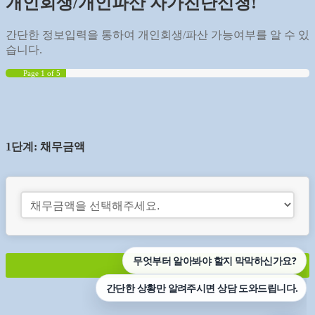
개인회생/개인파산 자가진단신청!
간단한 정보입력을 통하여 개인회생/파산 가능여부를 알 수 있
습니다.
Page
1
of 5
1단계: 채무금액
다음